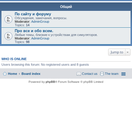
Общий
По сайту и форуму
Обсуждения, замечания, вопросы.
Moderator:
AdminGroup
Topics:
14
Про все и обо всем.
Любые темы, близкие к устройствам для симуляторов.
Moderator:
AdminGroup
Topics:
98
Jump to
WHO IS ONLINE
Users browsing this forum: No registered users and 8 guests
Home
Board index
Contact us
The team
Powered by
phpBB
® Forum Software © phpBB Limited