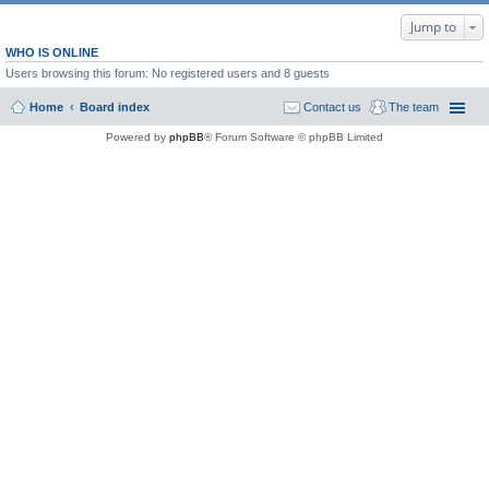
Jump to
WHO IS ONLINE
Users browsing this forum: No registered users and 8 guests
Home
Board index
Contact us
The team
Powered by
phpBB
® Forum Software © phpBB Limited