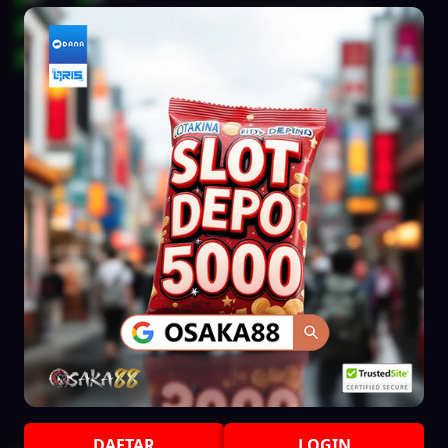
Layanan SLOT DEPO 5K
memberikan solusi bagi
para pemain yang
menginginkan transaksi
ekonomis namun tetap
aman. Dengan SLOT DEPO
5K, proses pengisian saldo
menjadi lebih terjangkau
bagi siapa saja.
SLOT QRIS
Hadir dengan teknologi
terbaru, SLOT QRIS
memudahkan para pemain
untuk melakukan deposit
otomatis. Gunakan SLOT
QRIS sekarang juga untuk
pengalaman bermain yang
lebih efisien dan aman.
DAFTAR
LOGIN