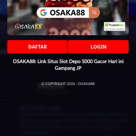
+62891277888888
OSAKA88
DAFTAR
LOGIN
at Bantuan
Slot Depo 5000
OSAKA88: Link Situs Slot Depo 5000 Gacor Hari ini
Gampang JP
© COPYRIGHT 2026
|
OSAKA88
PRODUK
Keunggulan Produk
SLOT DEPO 5000
Optimalkan modal Anda dengan layanan SLOT DEPO 5000. Proses
pengisian saldo yang cepat, murah, dan aman menjadikan fitur SLOT
DEPO 5000 pilihan utama bagi para pemain yang menginginkan
efisiensi maksimal.