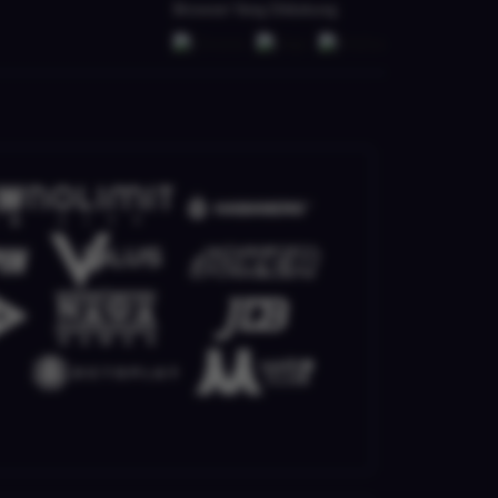
Browser Yang Didukung