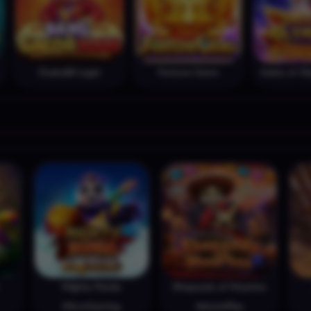
Osaka88 Login
Fortune Gems
Mighty Panda
Rhapsody of Muertos
MicroGaming
AdvantPlay