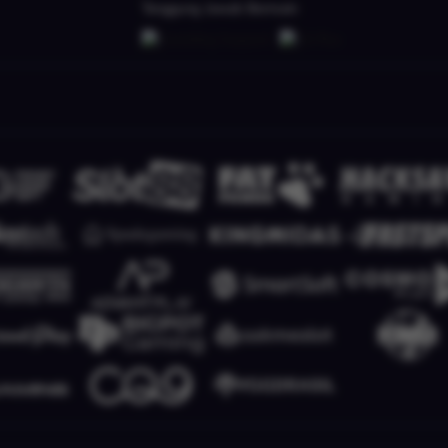
Tanggung Jawab Bermain