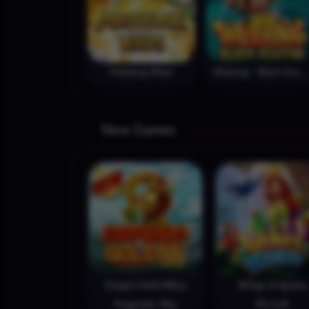
Mahjong Ways
Wukong - Black Scatter
New Games
Dragon Gold 88â„¢
Wings of Iguazu
Pragmatic Play
PG Soft