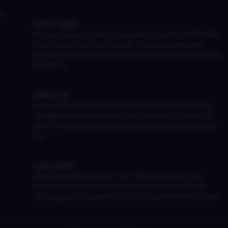
an
DEPO 5000
Kini semua orang bisa bermain tanpa beban dengan fitur DEPO 5000.
Hanya dengan modal lima ribu rupiah, Anda mendapatkan akses
penuh ke seluruh koleksi permainan premium dan berpeluang menang
besar hari ini.
DEPO 5K
Layanan SLOT DEPO 5K memberikan solusi bagi para pemain yang
menginginkan transaksi ekonomis namun tetap aman. Dengan SLOT
DEPO 5K, proses pengisian saldo menjadi lebih terjangkau bagi siapa
saja.
SLOT QRIS
Hadir dengan teknologi terbaru, SLOT QRIS memudahkan para
pemain untuk melakukan deposit otomatis. Gunakan SLOT QRIS
sekarang juga untuk pengalaman bermain yang lebih efisien dan aman.