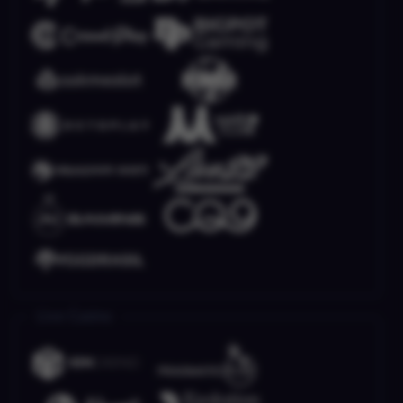
Live Casino