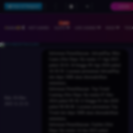
Main di Telegram
LOGIN
HOT GAMES
SLOTS
LIVE CASINO
RACE
TOG
Informasi Pemeliharaan: AdvantPlay Mini
Game (Slot Depo 5k) mulai 17-Agt-2025
pukul 20.01.34 hingga 09-Agt-2026 pukul
10.59.59. Layanan permainan AdvantPlay
slot depo 5000 akan dinonaktifkan
sementara.
Informasi Pemeliharaan: Top Trend
Gaming (Slot Depo 5k) mulai 07-Des-
Rab, 03-Des-
2024 pukul 09.36.12 hingga 01-Jan-2026
2025 11.23.31
pukul 00.00.00. Layanan permainan Top
Trend slot depo 5000 akan dinonaktifkan
sementara.
Informasi Pemeliharaan: Fairbet (Slot
Depo 5k) mulai 14-Jan-2025 pukul