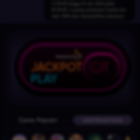
12.00.00 hingga 01-Jan-2026 pukul
00.00.00. Layanan permainan Fairbet slot
depo 5000 akan dinonaktifkan sementara.
IDR
JACKPOT
PLAY
Game Populer
Lebih Banyak Game