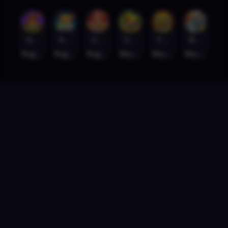
Gates of Dragon Jackpot Play
Koi Bonanza Jackpot Play
Caishen's Gems Jackpot Play
Squealin' Riches
9 Masks of Fireâ„¢ HyperSpinsâ„¢
Break Away Lucky Wilds
Pragmatic Play
Pragmatic Play
Pragmatic Play
MicroGaming
MicroGaming
MicroGaming