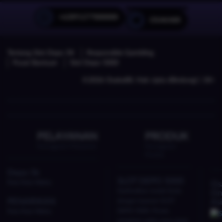
+62891277888888
OSAKA88
Tentang Slot Depo 5K
Responsible Gambling
Pusat Bantuan
Slot Depo 5000
©2026 Osaka88. Hak cipta dilindungi | 18+
PELAYANAN
PRODUK
Keunggulan Pelayanan
Keunggulan
Produk
Depo 5k
SLOT DEPO 5000
Rata-Rata Waktu
Os
Optimalkan modal Anda
On
PENARIKAN
dengan layanan SLOT
Asi
DEPO 5000. Proses
Rata-Rata Waktu
pengisian saldo yang cepat,