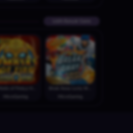
Lebih Banyak Game
9 Masks of Fireâ„¢ HyperSpinsâ„¢
Break Away Lucky Wilds
MicroGaming
MicroGaming