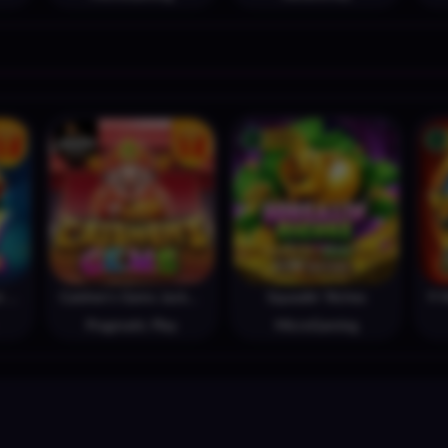
Koi Bonanza Jackpot Play
Caishen's Gems Jackpot Play
Squealin' Riches
Pragmatic Play
MicroGaming