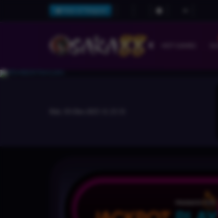
Main di Telegram
HOT GAMES
SL
Rab, 03-Des-2025 11.23.31