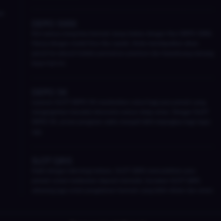
an
DEPO 5000
Kini semua orang bisa bermain tanpa beban dengan fitur DEPO 5000.
Hanya dengan modal lima ribu rupiah, Anda mendapatkan akses
penuh ke seluruh koleksi permainan premium dan berpeluang menang
besar hari ini.
DEPO 5K
Layanan SLOT DEPO 5K memberikan solusi bagi para pemain yang
menginginkan transaksi ekonomis namun tetap aman. Dengan SLOT
DEPO 5K, proses pengisian saldo menjadi lebih terjangkau bagi siapa
saja.
SLOT QRIS
Hadir dengan teknologi terbaru, SLOT QRIS memudahkan para
pemain untuk melakukan deposit otomatis. Gunakan SLOT QRIS
sekarang juga untuk pengalaman bermain yang lebih efisien dan aman.