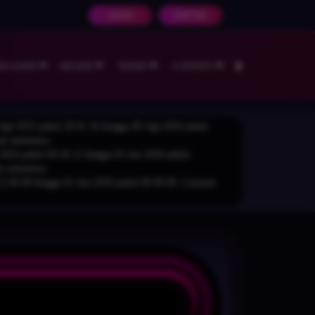
LOGIN
DAFTAR
SH GAME
ARCADE
POKER
E-SPORTS
SABUNG AYAM
Agt-2025 pukul 20.01.34 hingga 09-Agt-2026 pukul
an sementara.
2024 pukul 09.36.12 hingga 01-Jan-2026 pukul
n sementara.
 12.00.00 hingga 01-Jan-2026 pukul 00.00.00. Layanan