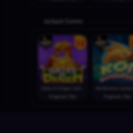
Jackpot Games
Gates of Dragon Jackpot Play
Pragmatic Play
Pragmatic Play