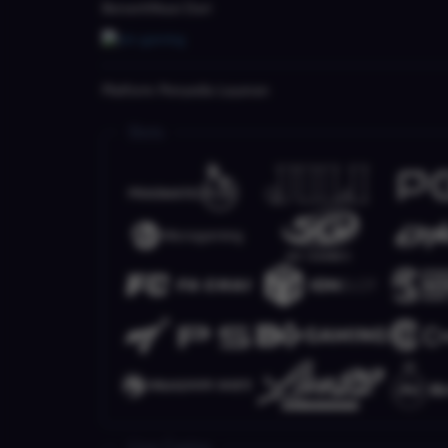
Bersertifikasi Dari
Platform Penyedia Layanan
Slots
Live Casino