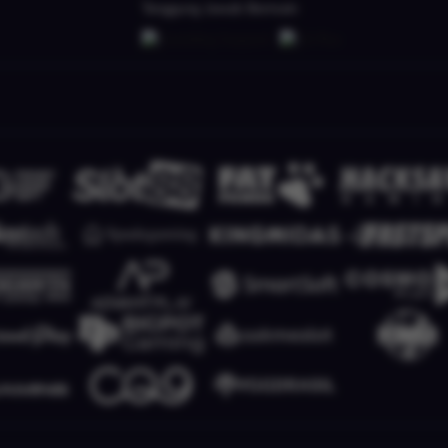
Tanggung Jawab Bermain