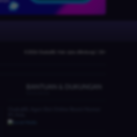
©2026 Osaka88. Hak cipta dilindungi | 18+
BANTUAN & DUKUNGAN
Servis Lainnya
Osaka88, Agen Slot Online Resmi Nomor
#1 Asia.