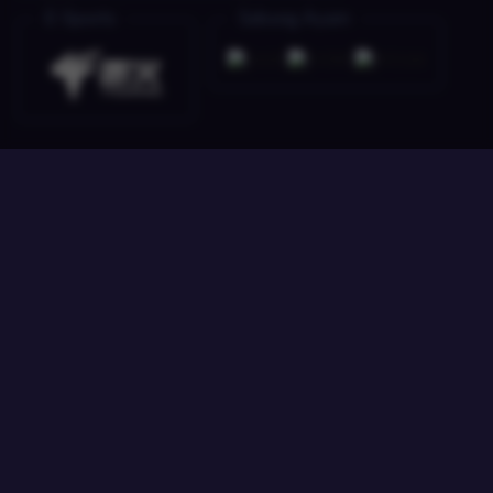
E-Sports
Sabung Ayam