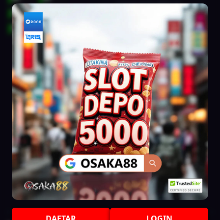
Layanan SLOT DEPO 5K
memberikan solusi bagi
para pemain yang
menginginkan transaksi
ekonomis namun tetap
aman. Dengan SLOT DEPO
5K, proses pengisian saldo
menjadi lebih terjangkau
bagi siapa saja.
SLOT QRIS
Hadir dengan teknologi
terbaru, SLOT QRIS
memudahkan para pemain
untuk melakukan deposit
otomatis. Gunakan SLOT
QRIS sekarang juga untuk
pengalaman bermain yang
lebih efisien dan aman.
DAFTAR
LOGIN