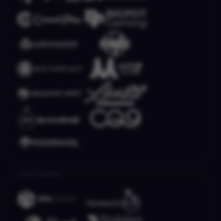
Live Casino