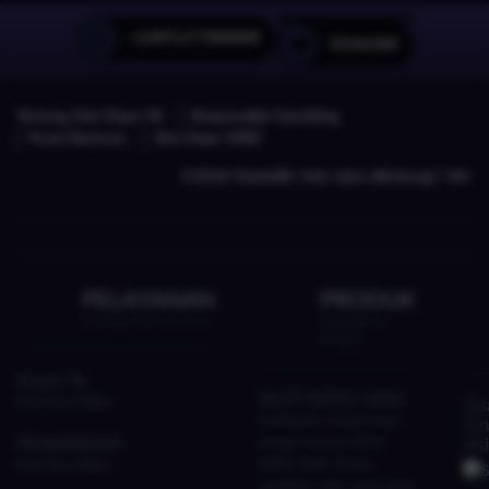
+62891277888888
OSAKA88
Tentang Slot Depo 5K
Responsible Gambling
Pusat Bantuan
Slot Depo 5000
©2026 Osaka88. Hak cipta dilindungi | 18+
PELAYANAN
PRODUK
Keunggulan Pelayanan
Keunggulan
Produk
Depo 5k
SLOT DEPO 5000
Rata-Rata Waktu
Os
Optimalkan modal Anda
On
PENARIKAN
dengan layanan SLOT
Asi
DEPO 5000. Proses
Rata-Rata Waktu
pengisian saldo yang cepat,