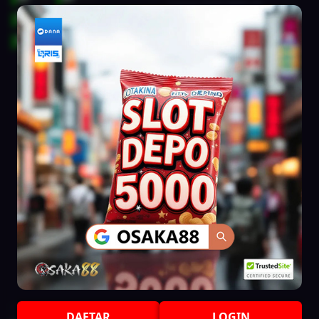
Layanan SLOT DEPO 5K
memberikan solusi bagi
para pemain yang
menginginkan transaksi
ekonomis namun tetap
aman. Dengan SLOT DEPO
5K, proses pengisian saldo
menjadi lebih terjangkau
bagi siapa saja.
SLOT QRIS
Hadir dengan teknologi
terbaru, SLOT QRIS
memudahkan para pemain
untuk melakukan deposit
otomatis. Gunakan SLOT
QRIS sekarang juga untuk
pengalaman bermain yang
lebih efisien dan aman.
DAFTAR
LOGIN