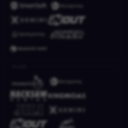
Arcade