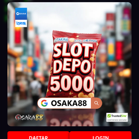
Layanan SLOT DEPO 5K
memberikan solusi bagi
para pemain yang
menginginkan transaksi
ekonomis namun tetap
aman. Dengan SLOT DEPO
5K, proses pengisian saldo
menjadi lebih terjangkau
bagi siapa saja.
SLOT QRIS
Hadir dengan teknologi
terbaru, SLOT QRIS
memudahkan para pemain
untuk melakukan deposit
otomatis. Gunakan SLOT
QRIS sekarang juga untuk
pengalaman bermain yang
lebih efisien dan aman.
DAFTAR
LOGIN