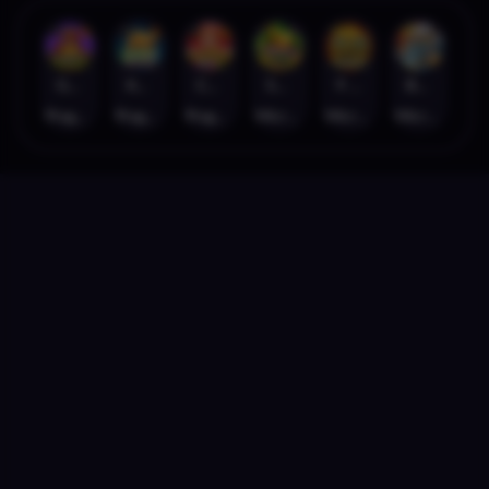
Gates of Dragon Jackpot Play
Koi Bonanza Jackpot Play
Caishen's Gems Jackpot Play
Squealin' Riches
9 Masks of Fireâ„¢ HyperSpinsâ„¢
Break Away Lucky Wilds
Pragmatic Play
Pragmatic Play
Pragmatic Play
MicroGaming
MicroGaming
MicroGaming