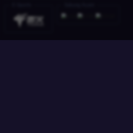
E-Sports
Sabung Ayam