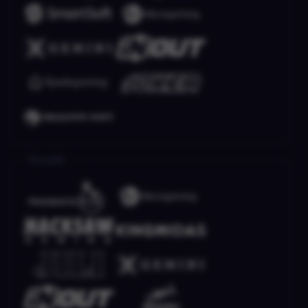
Arcade